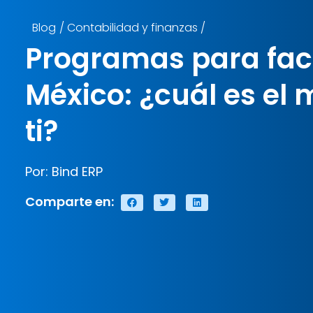
Blog
/
Contabilidad y finanzas
/
Programas para fac
México: ¿cuál es el 
ti?
Por: Bind ERP
Comparte en: