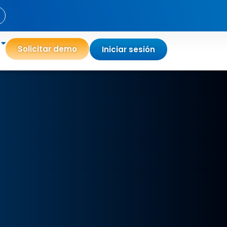
Solicitar demo
Iniciar sesión