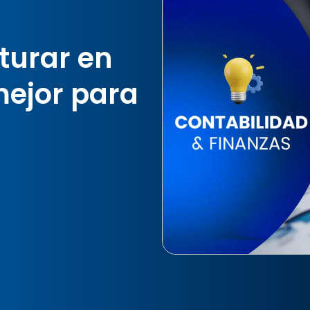
turar en
mejor para