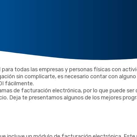
al para todas las empresas y personas físicas con activ
gación sin complicarte, es necesario contar con alguno
DI fácilmente.
as de facturación electrónica, por lo que puede ser dif
cio. Deja te presentamos algunos de los mejores prog
e incluye un módulo de facturación electrónica. Este