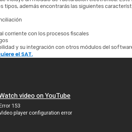
 tipos, además encontrarás las siguientes característ
nciliación
al corriente con los procesos fiscales
gos
ibilidad y su integración con otros módulos del softwa
iere el SAT.