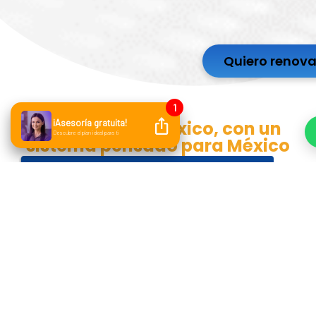
Quiero renova
Opera desde México, con un
sistema pensado para México
¿Qué diferencia hay entre un ERP
mexicano y uno internacional?
Un ERP mexicano se diseñó desde México, con
el SAT, la operación de las PyMEs locales y el
idioma real de tu equipo como punto de
partida. Un ERP internacional se adapta
después: puede funcionar aquí, pero suele
requerir módulos, partners y ajustes
constantes para cumplir con lo que aquí es la