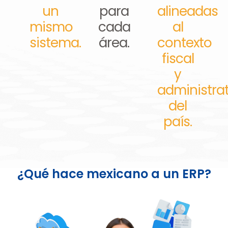
un
para
alineadas
mismo
cada
al
sistema.
área.
contexto
fiscal
y
administra
del
país.
¿Qué hace mexicano a un ERP?