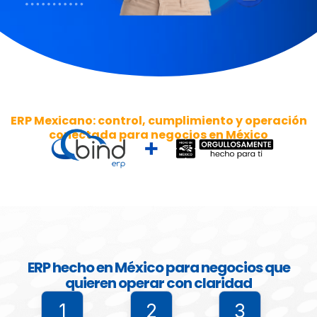
ERP Mexicano: control, cumplimiento y operación
conectada para negocios en México
ERP hecho en México para negocios que
quieren operar con claridad
1
2
3