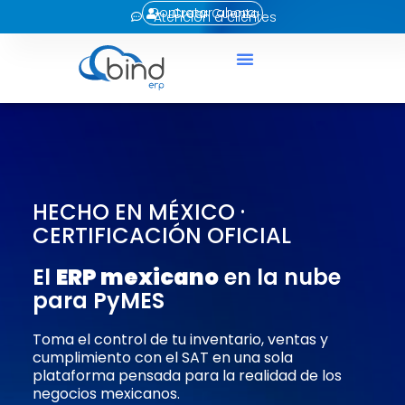
Contratar ahora
Crear Cuenta
Atención a clientes
HECHO EN MÉXICO ·
CERTIFICACIÓN OFICIAL
El
ERP mexicano
en la nube
para PyMES
Toma el control de tu inventario, ventas y
cumplimiento con el SAT en una sola
plataforma pensada para la realidad de los
negocios mexicanos.