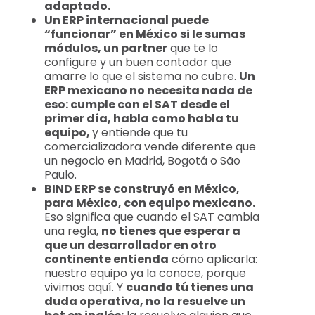
adaptado.
Un ERP internacional puede
“funcionar” en México si le sumas
módulos, un partner
que te lo
configure y un buen contador que
amarre lo que el sistema no cubre.
Un
ERP mexicano no necesita nada de
eso: cumple con el SAT desde el
primer día, habla como habla tu
equipo,
y entiende que tu
comercializadora vende diferente que
un negocio en Madrid, Bogotá o São
Paulo.
BIND ERP se construyó en México,
para México, con equipo mexicano.
Eso significa que cuando el SAT cambia
una regla,
no tienes que esperar a
que un desarrollador en otro
continente entienda
cómo aplicarla:
nuestro equipo ya la conoce, porque
vivimos aquí. Y
cuando tú tienes una
duda operativa, no la resuelve un