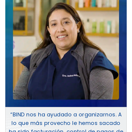
“BIND nos ha ayudado a organizarnos. A
lo que más provecho le hemos sacado
ha sido facturación, control de pagos de