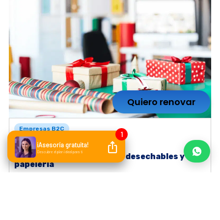
Quiero renovar
Empresas B2C
Regalos, arreglos florales, desechables y
papelería