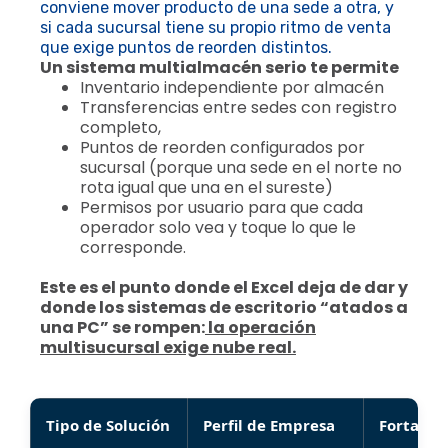
conviene mover producto de una sede a otra, y
si cada sucursal tiene su propio ritmo de venta
que exige puntos de reorden distintos.
Un sistema multialmacén serio te permite
Inventario independiente por almacén
Transferencias entre sedes con registro
completo,
Puntos de reorden configurados por
sucursal (porque una sede en el norte no
rota igual que una en el sureste)
Permisos por usuario para que cada
operador solo vea y toque lo que le
corresponde.
Este es el punto donde el Excel deja de dar y
donde los sistemas de escritorio “atados a
una PC” se rompen:
la operación
multisucursal exige nube real.
Tipo de Solución
Perfil de Empresa
Fortalez