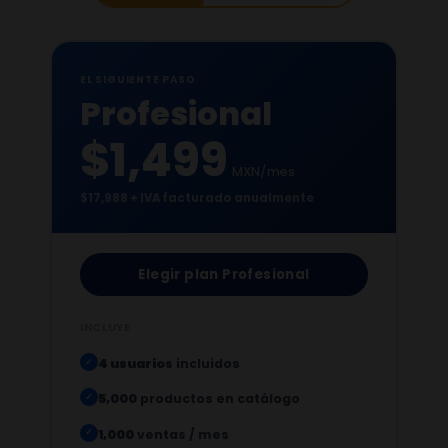
EL SIGUIENTE PASO
Profesional
$1,499
MXN/mes
$17,988 + IVA facturado anualmente
Elegir plan Profesional
INCLUYE
4 usuarios
incluidos
✓
5,000
productos en catálogo
✓
1,000
ventas / mes
✓