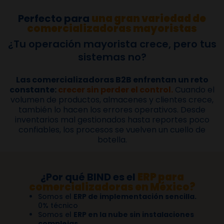
Perfecto para
una gran variedad de
comercializadoras
mayoristas
¿Tu operación mayorista crece, pero tus
sistemas no?
Las comercializadoras B2B enfrentan un reto
constante:
crecer sin perder el control.
Cuando el
volumen de productos, almacenes y clientes crece,
también lo hacen los errores operativos. Desde
inventarios mal gestionados hasta reportes poco
confiables, los procesos se vuelven un cuello de
botella.
¿Por qué BIND es el
ERP para
comercializadoras en México?
Somos el
ERP de implementación sencilla.
0% técnico
Somos el
ERP en la nube sin instalaciones
complejas