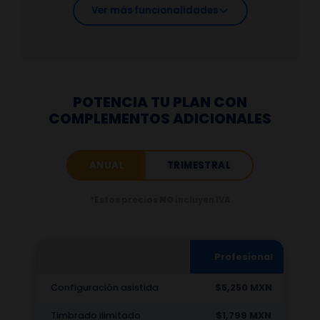
Ver más funcionalidades
POTENCIA TU PLAN CON
COMPLEMENTOS ADICIONALES
ANUAL
TRIMESTRAL
*Estos precios
NO
incluyen IVA
Profesional
Configuración asistida
$5,250 MXN
Timbrado ilimitado
$1,799 MXN