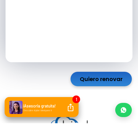
Quiero renovar