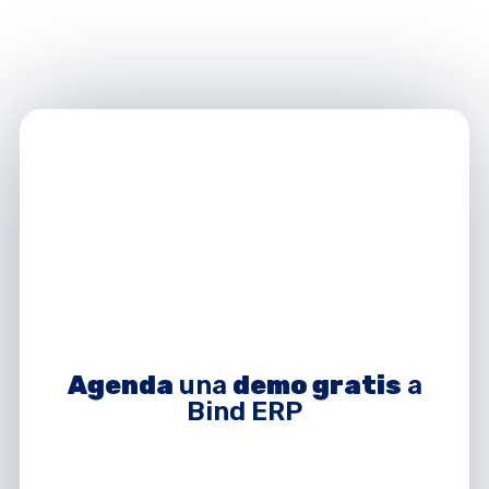
Agenda
una
demo gratis
a
Bind ERP