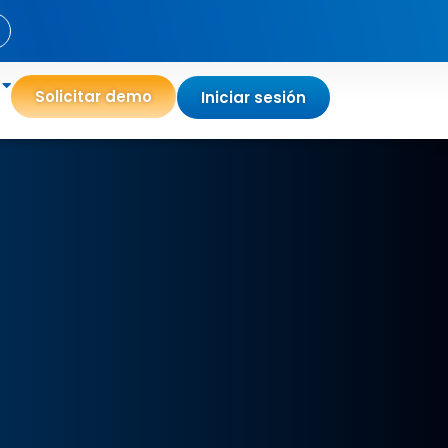
Solicitar demo
Iniciar sesión