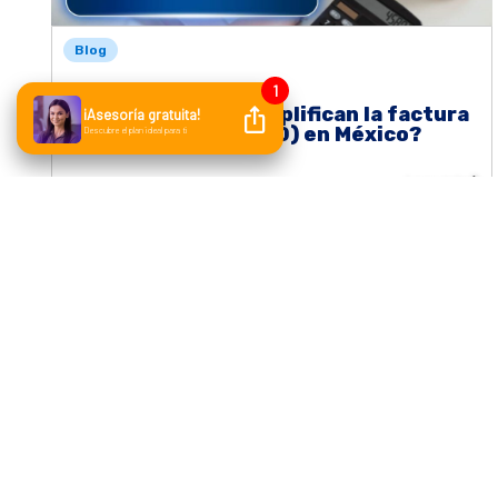
Blog
¿Qué soluciones simplifican la factura
electrónica (CFDI 4.0) en México?
Leer más