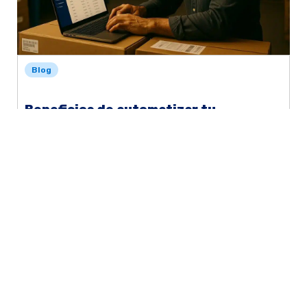
Blog
Beneficios de automatizar tu
facturación electrónica
Leer más