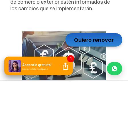
de comercio exterior estén informados de
los cambios que se implementarán.
Quiero renovar
Complemento de comercio exterior 2.0
¿Qué es el complemento de comercio exterior
2.0?