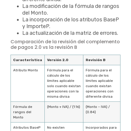
La modificación de la fórmula de rangos
del Monto.
La incorporación de los atributos BaseP
y ImporteP.
La actualización de la matriz de errores.
Comparación de la revisión del complemento
de pagos 2.0 vs la revisión B
Característica
Versión 2.0
Revisión B
Atributo Monto
Fórmula para el
Fórmula para el
cálculo de los
cálculo de los
límites aplicable
límites aplicable
solo cuando existan
cuando existan
operaciones con la
operaciones con
misma divisa
diferente divisa
Fórmula de
(Monto + IVA) / (1.16)
(Monto – IVA) /
rangos del
(0.84)
Monto
Atributos BaseP
No existen
Incorporados para