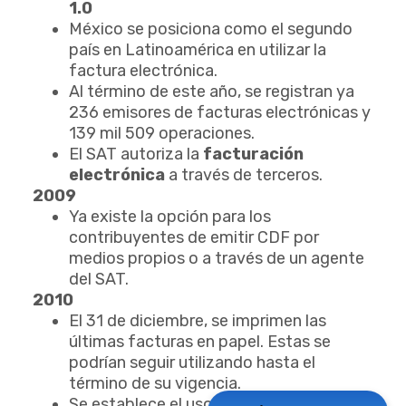
1.0
México se posiciona como el segundo
país en Latinoamérica en utilizar la
factura electrónica.
Al término de este año, se registran ya
236 emisores de facturas electrónicas y
139 mil 509 operaciones.
El SAT autoriza la
facturación
electrónica
a través de terceros.
2009
Ya existe la opción para los
contribuyentes de emitir CDF por
medios propios o a través de un agente
del SAT.
2010
El 31 de diciembre, se imprimen las
últimas facturas en papel. Estas se
podrían seguir utilizando hasta el
término de su vigencia.
Se establece el uso opcional de la