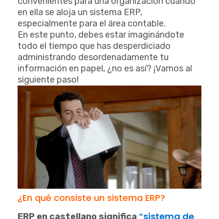
convenientes para una organización cuando
en ella se aloja un sistema ERP,
especialmente para el área contable.
En este punto, debes estar imaginándote
todo el tiempo que has desperdiciado
administrando desordenadamente tu
información en papel, ¿no es así? ¡Vamos al
siguiente paso!
¿En qué consiste un sistema ERP?
“sistema de
ERP en castellano significa