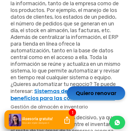
la información, tanto de la empresa como de
los productos. Por ejemplo, el manejo de los
datos de clientes, los estados de un pedido,
el número de pedidos que se generan en un
día, el stock en almacén, las facturas, etc.
Además de centralizar la información, el ERP
para tienda en línea ofrece la
automatización, tanto en la base de datos
central como en el acceso a ella. Toda la
información se reúne y actualiza en un mismo
sistema, lo que permite automatizar y revisar
en tiempo real cualquier sistema o equipo.
¿Quieres automatizar tu negocio? Te puede
Sistemas de gestión: 7
interesar:
Quiero renovar
beneficios para las comercializadoras
.
Gestión de almacén e inventario
Usar un ERP en almacén es decisivo, ya que
una correcta integración entre el inventario y
el resto de las áreas de la empresa asegura