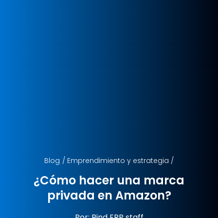
Blog
/
Emprendimiento y estrategia
/
¿Cómo hacer una marca
privada en Amazon?
Por: Bind ERP staff