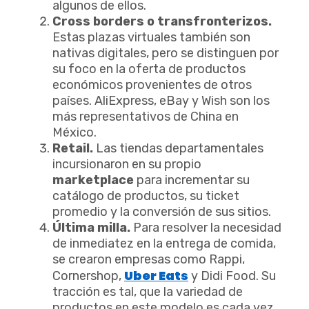
algunos de ellos.
Cross borders o transfronterizos.
Estas plazas virtuales también son
nativas digitales, pero se distinguen por
su foco en la oferta de productos
económicos provenientes de otros
países. AliExpress, eBay y Wish son los
más representativos de China en
México.
Retail.
Las tiendas departamentales
incursionaron en su propio
marketplace
para incrementar su
catálogo de productos, su ticket
promedio y la conversión de sus sitios.
Última milla.
Para resolver la necesidad
de inmediatez en la entrega de comida,
se crearon empresas como Rappi,
Uber Eats
Cornershop,
y Didi Food. Su
tracción es tal, que la variedad de
productos en este modelo es cada vez