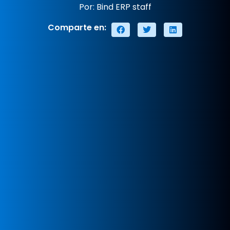
Por: Bind ERP staff
Comparte en: