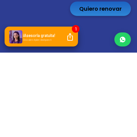
Quiero renovar
Tabla de contenidos