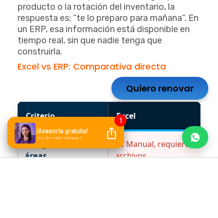
producto o la rotación del inventario, la
respuesta es: “te lo preparo para mañana”. En
un ERP, esa información está disponible en
tiempo real, sin que nadie tenga que
construirla.
Excel vs ERP: Comparativa directa
Quiero renovar
Criterio
Excel
Integración entre
Manual, requiere vincula
áreas
archivos
Actualización de
Manual por cada usuari
datos