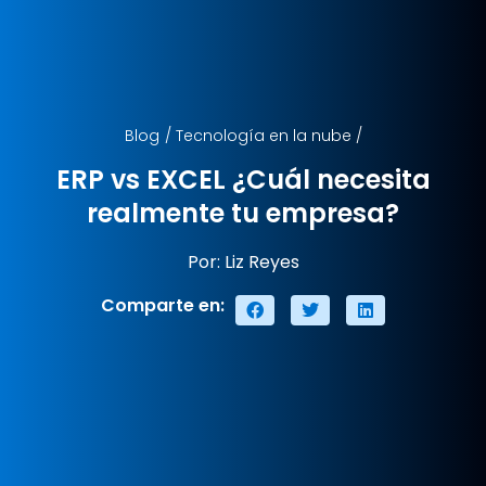
Blog
/
Tecnología en la nube
/
ERP vs EXCEL ¿Cuál necesita
realmente tu empresa?
Por: Liz Reyes
Comparte en: