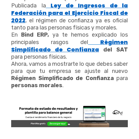
Ley de Ingresos de la
Publicada la
Federación para el Ejercicio Fiscal de
2022
, el régimen de confianza ya es oficial
tanto para las personas físicas y morales.
En
Bind ERP,
ya te hemos explicado los
Régimen
principales rasgos del
Simplificado de Confianza
del SAT
para personas físicas.
Ahora, vamos a mostrarte lo que debes saber
para que tu empresa se ajuste al nuevo
Régimen Simplificado de Confianza
para
personas morales
.