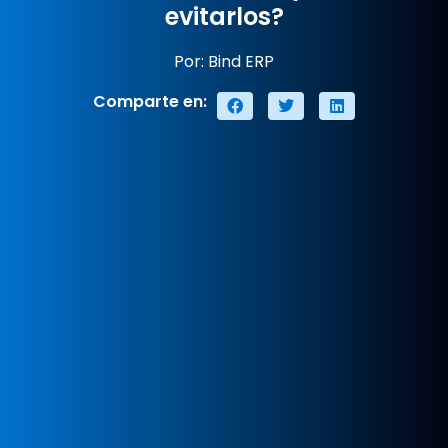
evitarlos?
Por: Bind ERP
Comparte en: