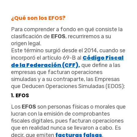
¿Qué son los EFOS?
Para comprender a fondo en qué consiste la
clasificación de
EFOS
, recurriremos a su
origen legal.
Este término surgió desde el 2014, cuando se
Código Fiscal
incorporó el artículo 69-B al
de la Federación (CFF),
que define a las
empresas que facturan operaciones
simuladas y a su contraparte, las Empresas
que Deducen Operaciones Simuladas (EDOS):
1. EFOS
Los
EFOS
son personas físicas o morales que
lucran con la emisión de comprobantes
fiscales digitales, pues facturan operaciones
que en realidad nunca se llevaron a cabo. Es
facturas falsas
decir, que emiten
.