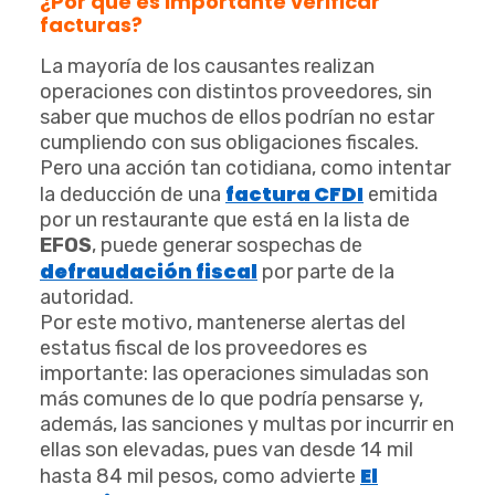
¿
Por qué es importante verificar
facturas?
La mayoría de los causantes realizan
operaciones con distintos proveedores, sin
saber que muchos de ellos podrían no estar
cumpliendo con sus obligaciones fiscales.
Pero una acción tan cotidiana, como intentar
factura CFDI
la deducción de una
emitida
por un restaurante que está en la lista de
EFOS
, puede generar sospechas de
defraudación fiscal
por parte de la
autoridad.
Por este motivo, mantenerse alertas del
estatus fiscal de los proveedores es
importante: las operaciones simuladas son
más comunes de lo que podría pensarse y,
además, las sanciones y multas por incurrir en
ellas son elevadas, pues van desde 14 mil
El
hasta 84 mil pesos, como advierte