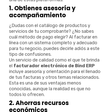
1. Obtienes asesoría y
acompañamiento
¿Dudas con el catálogo de productos y
servicios de tu comprobante? ¿No sabes
cuál método de pago elegir? Al facturar en
línea con un sistema completo y adecuado
para tu negocio, puedes decirle adiós a este
tipo de confusiones.
Un servicio de calidad como el que te brinda
el
facturador electrónico de Bind ERP
incluye asesoría y orientación para el llenado
de tus facturas y otros temas relacionados.
Esta es una de sus ventajas menos
conocidas, aunque la realidad es que no
todos lo ofrecen.
2. Ahorras recursos
económicos