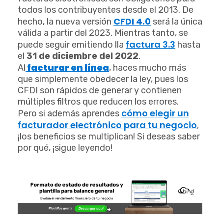
todos los contribuyentes desde el 2013. De
CFDI 4.0
hecho, la nueva versión
será la única
válida a partir del 2023. Mientras tanto, se
factura 3.3
puede seguir emitiendo lla
hasta
el
31 de diciembre del 2022
.
facturar en línea
Al
, haces mucho más
que simplemente obedecer la ley, pues los
CFDI son rápidos de generar y contienen
múltiples filtros que reducen los errores.
cómo elegir un
Pero si además aprendes
facturador electrónico para tu negocio
,
¡los beneficios se multiplican! Si deseas saber
por qué, ¡sigue leyendo!