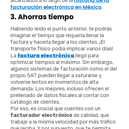
historia de la
alcanzados a lo largo de la
facturación electrónica en México
.
3. Ahorras tiempo
Habiendo leído el punto anterior, te podrás
imaginar el tiempo que requería llenar la
factura y hacerla llegar a los clientes. ¡El
transporte físico podía implicar varios días!
factura electrónica
La
llegó para
optimizar tiempos al máximo. Sin embargo,
algunos sistemas de facturación como el del
propio SAT pueden llegar a saturarse y
volverse lentos en momentos de alta
demanda. Los mejores, incluso ofrecen el
prellenado de datos fiscales al contar con
catálogo de clientes.
Por eso, es crucial que cuentes con un
facturador electrónico
de calidad, que
trabaje a la misma velocidad por más tráfico
que reciba. Y por supuesto, que te permita