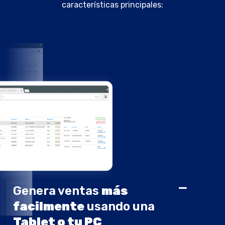
características principales:
Genera ventas
más
facilmente
usando una
Tablet o tu PC