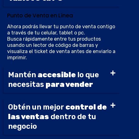
Punto de Venta en Línea
Ahora podrás llevar tu punto de venta contigo
a través de tu celular, tablet o pc.
Busca rápidamente entre tus productos
usando un lector de código de barras y
visualiza el ticket de venta antes de enviarlo a
imprimir.
Mantén
accesible
lo que
necesitas
para vender
Obtén un mejor
control de
las ventas
dentro de tu
negocio