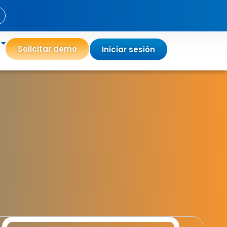
Solicitar demo
Iniciar sesión