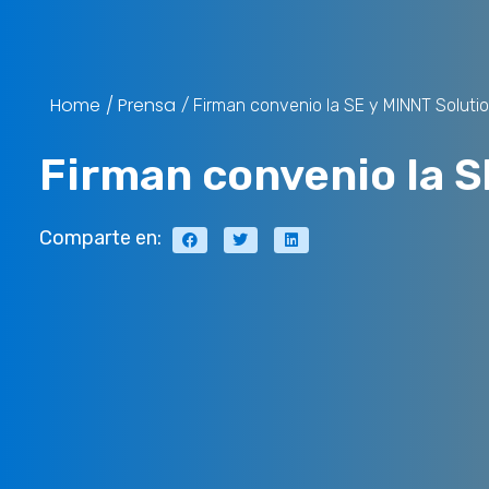
Home
/ Prensa
/ Firman convenio la SE y MINNT Soluti
Firman convenio la S
Comparte en: