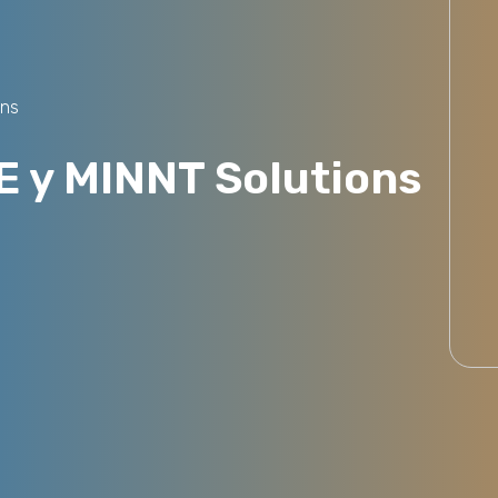
ons
E y MINNT Solutions