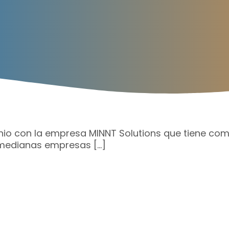
nio con la empresa MINNT Solutions que tiene co
y medianas empresas […]