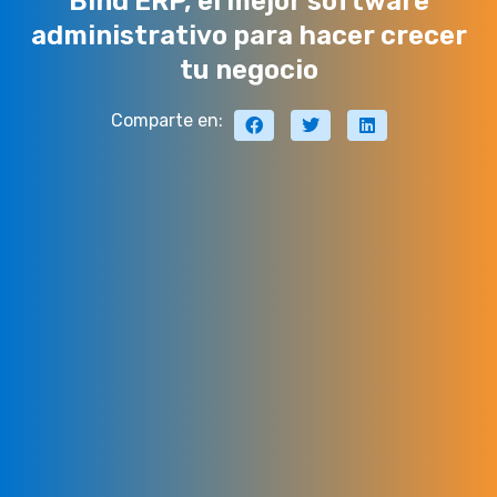
Bind ERP, el mejor software
administrativo para hacer crecer
tu negocio
Comparte en: