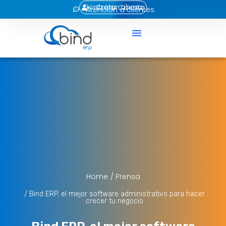
Contratar ahora
Crear Cuenta
Atención a clientes
Home
/ Prensa
/ Bind ERP, el mejor software administrativo para hacer
crecer tu negocio