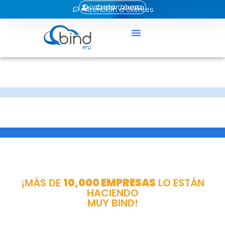
Contratar ahora
Crear Cuenta
Atención a clientes
¡MÁS DE
10,000 EMPRESAS
LO ESTÁN
HACIENDO
MUY BIND!