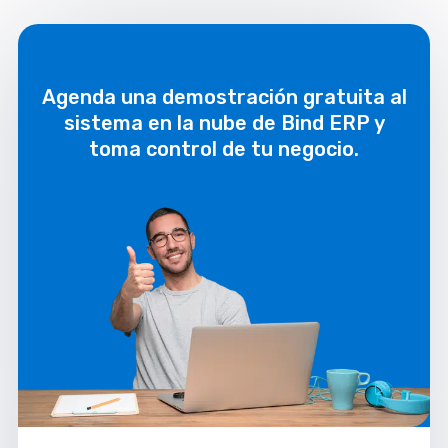
Agenda una demostración gratuita al
sistema en la nube de Bind ERP y
toma control de tu negocio.