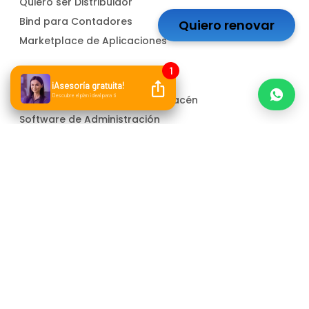
Quiero ser Distribuidor
Bind para Contadores
Quiero renovar
Marketplace de Aplicaciones
Soluciones
Software para Control de Almacén
Software de Administración
Software Contable
ERP para PYMEs
Facturador electrónico
Atención a cliente
Whatsapp
Correo electrónico
Canal de denuncias