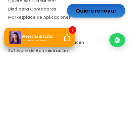
Quiero ser Distribuidor
Bind para Contadores
Quiero renovar
Marketplace de Aplicaciones
Soluciones
Software para Control de Almacén
Software de Administración
Software Contable
ERP para PYMEs
Facturador electrónico
Atención a cliente
Whatsapp
Correo electrónico
Canal de denuncias