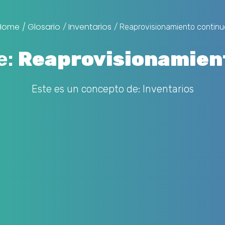
Home
/ Glosario
Inventarios
/
/ Reaprovisionamiento continu
e:
Reaprovisionamien
Este es un concepto de:
Inventarios