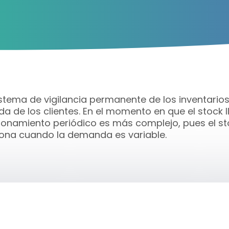
stema de vigilancia permanente de los inventarios,
 de los clientes. En el momento en que el stock l
isionamiento periódico es más complejo, pues el st
iona cuando la demanda es variable.