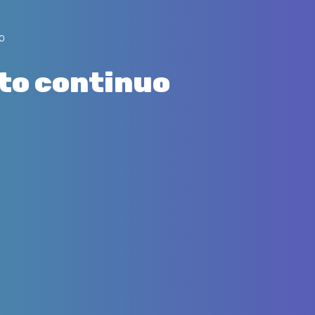
o
to continuo