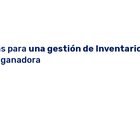
as para
una gestión de
Inventari
ganadora