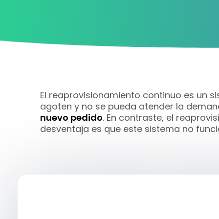
El reaprovisionamiento continuo es un si
agoten y no se pueda atender la demanda
nuevo pedido
. En contraste, el reaprov
desventaja es que este sistema no func