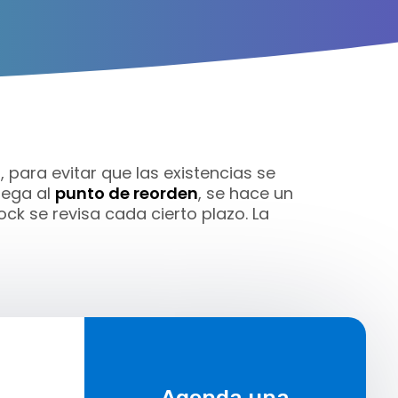
 para evitar que las existencias se
lega al
punto de reorden
, se hace un
ock se revisa cada cierto plazo. La
Agenda una