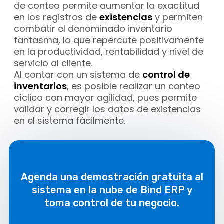
de conteo permite aumentar la exactitud
en los registros de
existencias
y permiten
combatir el denominado inventario
fantasma, lo que repercute positivamente
en la productividad, rentabilidad y nivel de
servicio al cliente.
Al contar con un sistema de
control de
inventarios
, es posible realizar un conteo
cíclico con mayor agilidad, pues permite
validar y corregir los datos de existencias
en el sistema fácilmente.
Agenda una demostración gratuita al
sistema en la nube de Bind ERP y
toma control de tu negocio.