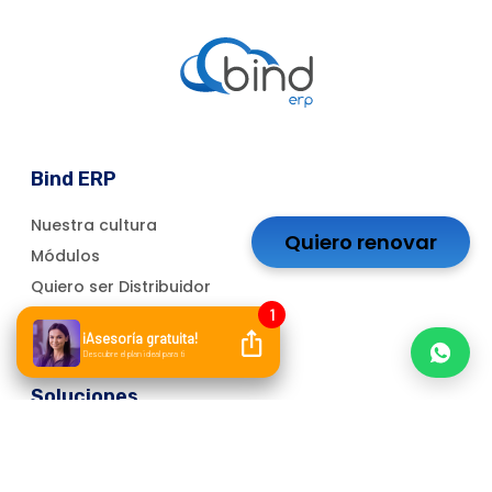
Bind ERP
Nuestra cultura
Quiero renovar
Módulos
Quiero ser Distribuidor
Bind para Contadores
Marketplace de Aplicaciones
Soluciones
Software para Control de Almacén
Software de Administración