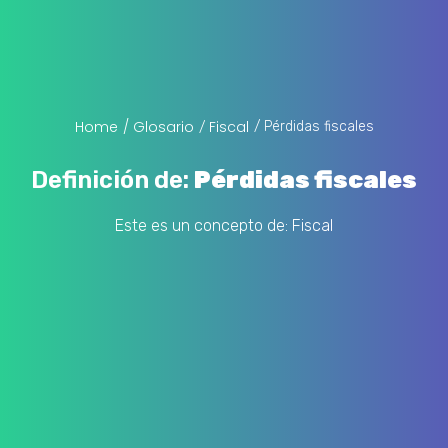
Home
/ Glosario
Fiscal
/ Pérdidas fiscales
/
Definición de:
Pérdidas fiscales
Este es un concepto de:
Fiscal