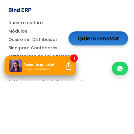
Bind ERP
Nuestra cultura
Módulos
Quiero renovar
Quiero ser Distribuidor
Bind para Contadores
Marketplace de Aplicaciones
Soluciones
Software para Control de Almacén
Software de Administración
Software Contable
ERP para PYMEs
Facturador electrónico
Atención a cliente