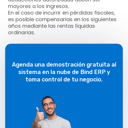
mayores a los ingresos.
En el caso de incurrir en pérdidas fiscales,
es posible compensarlas en los siguientes
años mediante las rentas líquidas
ordinarias.
Agenda una demostración gratuita al
sistema en la nube de Bind ERP y
toma control de tu negocio.