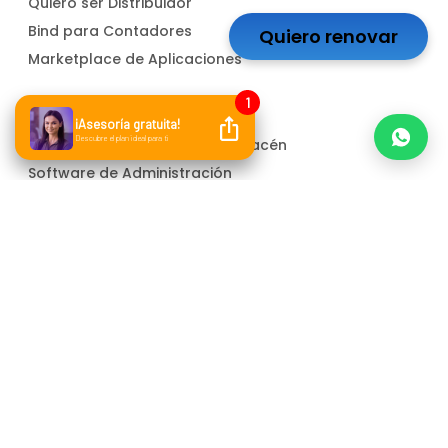
Quiero ser Distribuidor
Bind para Contadores
Quiero renovar
Marketplace de Aplicaciones
Soluciones
Software para Control de Almacén
Software de Administración
Software Contable
ERP para PYMEs
Facturador electrónico
Atención a cliente
Whatsapp
Correo electrónico
Canal de denuncias