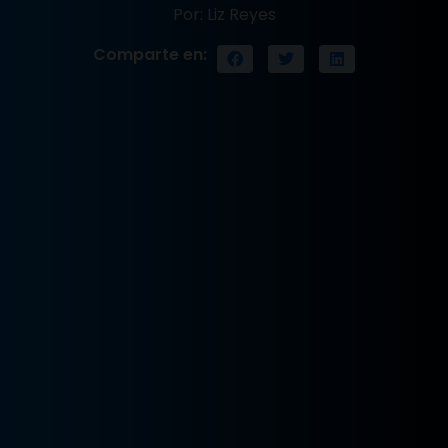
Por: Liz Reyes
Comparte en: