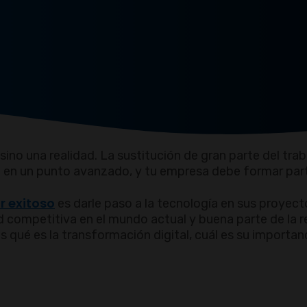
sino una realidad. La sustitución de gran parte del tra
tá en un punto avanzado, y tu empresa debe formar par
r exitoso
es darle paso a la tecnología en sus proyect
 competitiva en el mundo actual y buena parte de la r
os qué es la transformación digital, cuál es su importan