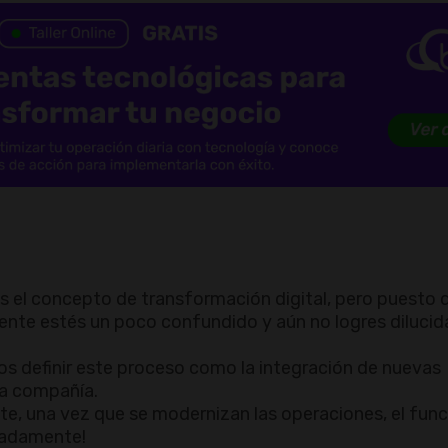
el concepto de transformación digital, pero puesto 
nte estés un poco confundido y aún no logres dilucidar
os definir este proceso como la integración de nuevas
da compañía.
te, una vez que se modernizan las operaciones, el fu
unadamente!