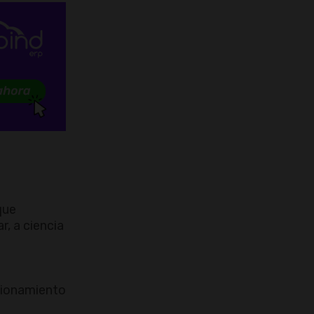
que
, a ciencia
ncionamiento