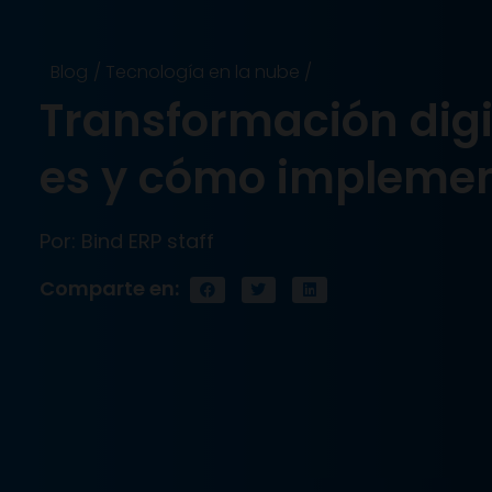
Blog
/
Tecnología en la nube
/
Transformación digi
es y cómo implemen
Por: Bind ERP staff
Comparte en: