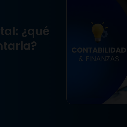
tal: ¿qué
tarla?