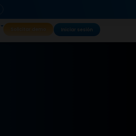
Solicitar demo
Iniciar sesión