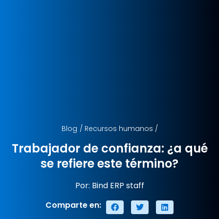
Blog
/
Recursos humanos
/
Trabajador de confianza: ¿a qué
se refiere este término?
Por: Bind ERP staff
Comparte en: