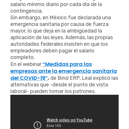
salario mínimo diario por cada día de la
contingencia.
Sin embargo, en México fue declarada una
emergencia sanitaria por causa de fuerza
mayor, lo que deja en la ambigüedad la
aplicación de las leyes. Además, las propias
autoridades federales insisten en que los
empleadores deben pagar el salario
completo.
“Medidas para las
En el webinar
empresas ante la emergencia sanitaria
del COVID-19”
,
de Bind ERP, Leal explicó las
alternativas que -desde el punto de vista
laboral- pueden tomar los patrones.