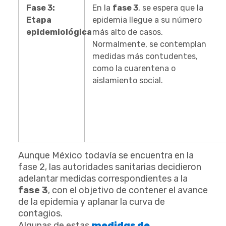
Fase 3:
En la
fase 3
, se espera que la
Etapa
epidemia llegue a su número
epidemiológica
más alto de casos.
Normalmente, se contemplan
medidas más contudentes,
como la cuarentena o
aislamiento social.
Aunque México todavía se encuentra en la
fase 2, las autoridades sanitarias decidieron
adelantar medidas correspondientes a la
fase 3
, con el objetivo de contener el avance
de la epidemia y aplanar la curva de
contagios.
medidas de
Algunas de estas