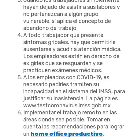
hayan dejado de asistir a sus labores y
no pertenezcan a algún grupo
vulnerable, sí aplica el concepto de
abandono de trabajo.
A todo trabajador que presente
síntomas gripales, hay que permitirle
ausentarse y acudir a atención médica.
Los empleadores están en derecho de
exigirles que se resguarden y se
practiquen exámenes médicos.
A los empleados con COVID-19, es
necesario pedirles tramiten su
incapacidad en el sistema del IMSS, para
justificar su inasistencia. La página es
www.testcoronavirus.imss.gob.mx
Implementar el trabajo remoto en las
áreas donde sea posible. Tomar en
cuenta las recomendaciones para lograr
home office productivo
un
.