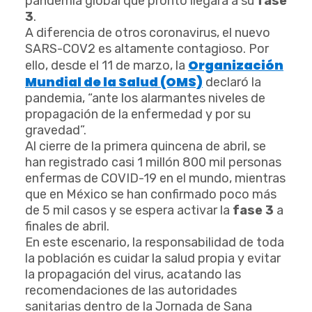
pandemia global que pronto llegará a su
fase
3
.
A diferencia de otros coronavirus, el nuevo
SARS-COV2 es altamente contagioso. Por
Organización
ello, desde el 11 de marzo, la
Mundial de la Salud (OMS)
declaró la
pandemia, “ante los alarmantes niveles de
propagación de la enfermedad y por su
gravedad”.
Al cierre de la primera quincena de abril, se
han registrado casi 1 millón 800 mil personas
enfermas de COVID-19 en el mundo, mientras
que en México se han confirmado poco más
de 5 mil casos y se espera activar la
fase 3
a
finales de abril.
En este escenario, la responsabilidad de toda
la población es cuidar la salud propia y evitar
la propagación del virus, acatando las
recomendaciones de las autoridades
sanitarias dentro de la Jornada de Sana