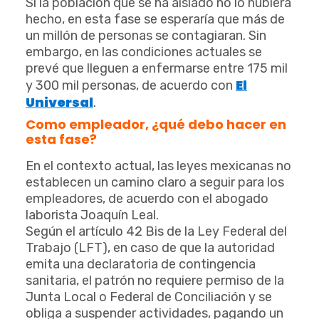
Si la población que se ha aislado no lo hubiera
hecho, en esta fase se esperaría que más de
un millón de personas se contagiaran. Sin
embargo, en las condiciones actuales se
prevé que lleguen a enfermarse entre 175 mil
El
y 300 mil personas, de acuerdo con
Universal
.
Como empleador, ¿qué debo hacer en
esta fase?
En el contexto actual, las leyes mexicanas no
establecen un camino claro a seguir para los
empleadores, de acuerdo con el abogado
laborista Joaquín Leal.
Según el artículo 42 Bis de la Ley Federal del
Trabajo (LFT), en caso de que la autoridad
emita una declaratoria de contingencia
sanitaria, el patrón no requiere permiso de la
Junta Local o Federal de Conciliación y se
obliga a suspender actividades, pagando un