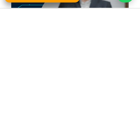
Bind ERP
Todas las entradas