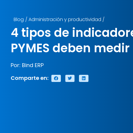
Blog
/
Administración y productividad
/
4 tipos de indicador
PYMES deben medir
Por: Bind ERP
Comparte en: