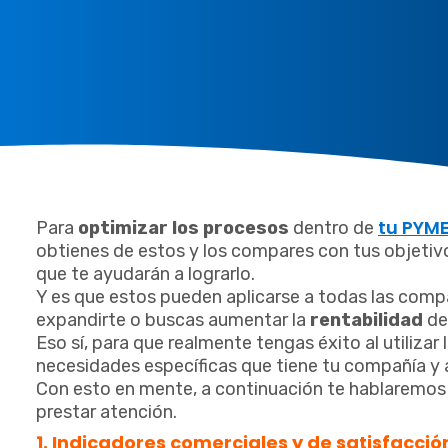
tu PYM
Para
optimizar los procesos
dentro de
obtienes de estos y los compares con tus objetivo
que te ayudarán a lograrlo.
Y es que estos pueden aplicarse a todas las compañ
expandirte o buscas aumentar la
rentabilidad
de
Eso sí, para que realmente tengas éxito al utilizar
necesidades específicas que tiene tu compañía y 
Con esto en mente, a continuación te hablaremos 
prestar atención.
1. Indicadores comerciales y de satisfacción