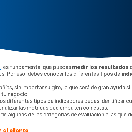
E
, es fundamental que puedas
medir los resultados
q
s. Por eso, debes conocer los diferentes tipos de
ind
ías, sin importar su giro, lo que será de gran ayuda si
 tu negocio.
 los diferentes tipos de indicadores debes identificar cu
analizar las métricas que empaten con estas.
de algunas de las categorías de evaluación a las que 
 al cliente