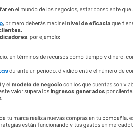
far en el mundo de los negocios, estar consciente que
.
o
, primero deberás medir el
nivel de eficacia
que tien
clientes.
ndicadores
, por ejemplo:
cio, en términos de recursos como tiempo y dinero, co
tas
durante un periodo, dividido entre el número de 
l
y el
modelo de negocio
con los que cuentas son viab
este valor supera los
ingresos generados
por cliente
.
de tu marca realiza nuevas compras en tu compañía, e
estrategias están funcionando y tus gastos en mercado