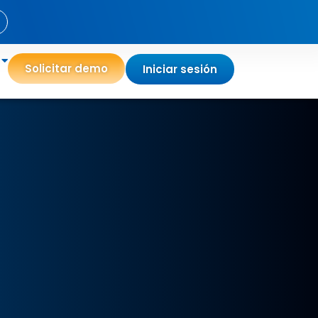
Solicitar demo
Iniciar sesión