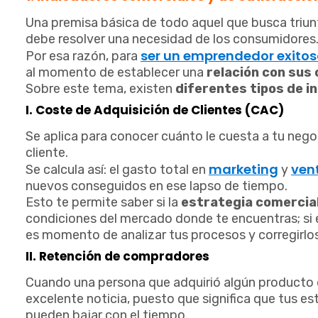
Una premisa básica de todo aquel que busca triun
debe resolver una necesidad de los consumidores
ser un emprendedor exitos
Por esa razón, para
al momento de establecer una
relación con sus 
Sobre este tema, existen
diferentes tipos de i
I. Coste de Adquisición de Clientes (CAC)
Se aplica para conocer cuánto le cuesta a tu nego
cliente.
marketing
ven
Se calcula así: el gasto total en
y
nuevos conseguidos en ese lapso de tiempo.
Esto te permite saber si la
estrategia comercia
condiciones del mercado donde te encuentras; si 
es momento de analizar tus procesos y corregirlos
II. Retención de compradores
Cuando una persona que adquirió algún producto 
excelente noticia, puesto que significa que tus 
pueden bajar con el tiempo.