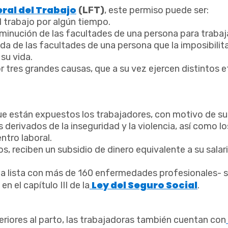
ral del Trabajo
(LFT)
, este permiso puede ser:
l trabajo por algún tiempo.
sminución de las facultades de una persona para trabaja
ida de las facultades de una persona que la imposibilit
su vida.
 tres grandes causas, que a su vez ejercen distintos 
e están expuestos los trabajadores, con motivo de su
erivados de la inseguridad y la violencia, así como lo
ntro laboral.
, reciben un subsidio de dinero equivalente a su salar
na lista con más de 160 enfermedades profesionales- 
Ley del Seguro Social
en el capítulo III de la
.
eriores al parto, las trabajadoras también cuentan con