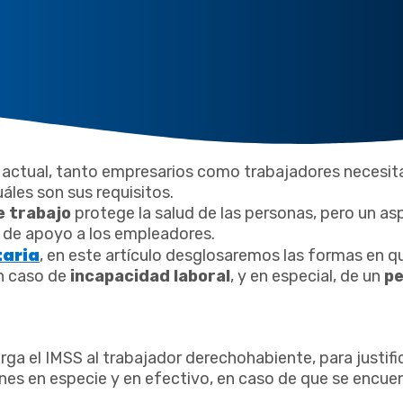
ia actual, tanto empresarios como trabajadores necesi
áles son sus requisitos.
e trabajo
protege la salud de las personas, pero un a
 de apoyo a los empleadores.
taria
, en este artículo desglosaremos las formas en q
n caso de
incapacidad laboral
, y en especial, de un
p
rga el IMSS al trabajador derechohabiente, para justifi
ones en especie y en efectivo, en caso de que se encue