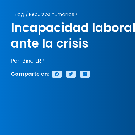
Blog
/
Recursos humanos
/
Incapacidad laboral
ante la crisis
Por: Bind ERP
Comparte en: