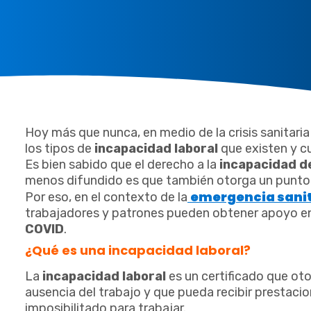
Hoy más que nunca, en medio de la crisis sanitar
los tipos de
incapacidad laboral
que existen y cu
Es bien sabido que el derecho a la
incapacidad d
menos difundido es que también otorga un punto
emergencia sani
Por eso, en el contexto de la
trabajadores y patrones pueden obtener apoyo e
COVID
.
¿Qué es una incapacidad laboral?
La
incapacidad laboral
es un certificado que oto
ausencia del trabajo y que pueda recibir prestaci
imposibilitado para trabajar.