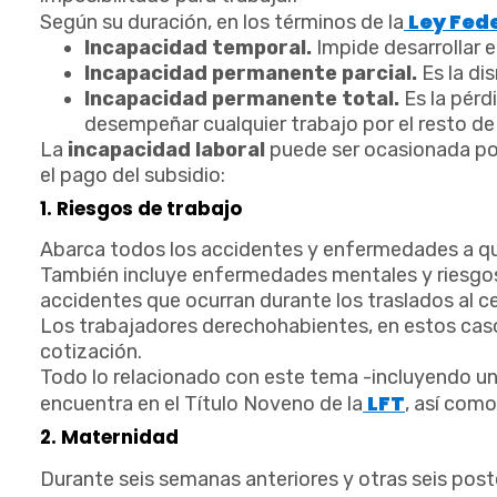
Ley Fede
Según su duración, en los términos de la
Incapacidad temporal.
Impide desarrollar e
Incapacidad permanente parcial.
Es la di
Incapacidad permanente total.
Es la pérd
desempeñar cualquier trabajo por el resto de 
La
incapacidad laboral
puede ser ocasionada por
el pago del subsidio:
1. Riesgos de trabajo
Abarca todos los accidentes y enfermedades a qu
También incluye enfermedades mentales y riesgos d
accidentes que ocurran durante los traslados al ce
Los trabajadores derechohabientes, en estos casos
cotización.
Todo lo relacionado con este tema -incluyendo u
LFT
encuentra en el Título Noveno de la
, así como 
2. Maternidad
Durante seis semanas anteriores y otras seis post