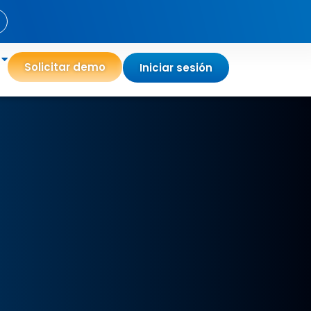
Solicitar demo
Iniciar sesión