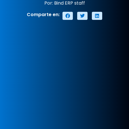
Por: Bind ERP staff
Comparte en: