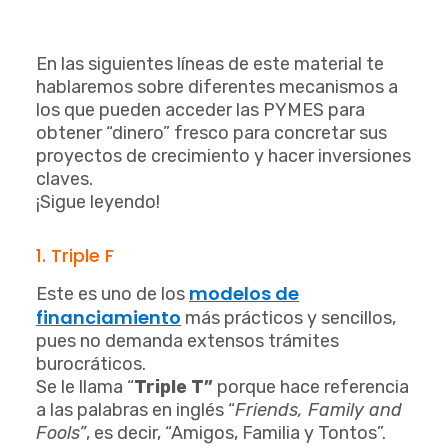
En las siguientes líneas de este material te
hablaremos sobre diferentes mecanismos a
los que pueden acceder las PYMES para
obtener “dinero” fresco para concretar sus
proyectos de crecimiento y hacer inversiones
claves.
¡Sigue leyendo!
1. Triple F
modelos de
Este es uno de los
financiamiento
más prácticos y sencillos,
pues no demanda extensos trámites
burocráticos.
Se le llama “
Triple T”
porque hace referencia
a las palabras en inglés “
Friends, Family and
Fools”
, es decir, “Amigos, Familia y Tontos”.