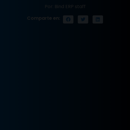
Por: Bind ERP staff
Comparte en: