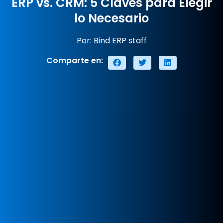
ERP vs. CRM: 5 Claves para Elegir
lo Necesario
Por: Bind ERP staff
Comparte en: