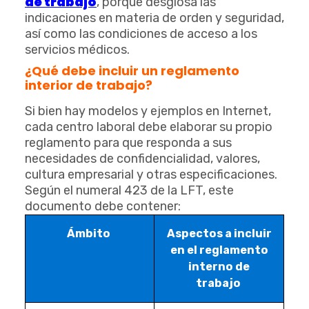
de trabajo
, porque desglosa las
indicaciones en materia de orden y seguridad,
así como las condiciones de acceso a los
servicios médicos.
¿Qué debe incluir un reglamento
interior de trabajo?
Si bien hay modelos y ejemplos en Internet,
cada centro laboral debe elaborar su propio
reglamento para que responda a sus
necesidades de confidencialidad, valores,
cultura empresarial y otras especificaciones.
Según el numeral 423 de la LFT, este
documento debe contener:
Ámbito
Aspectos a incluir
en el reglamento
interno de
trabajo