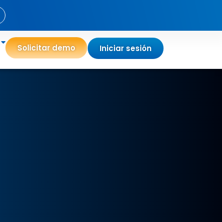
Solicitar demo
Iniciar sesión