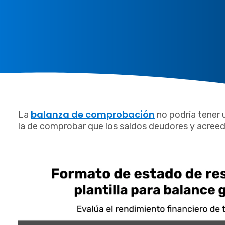
balanza de comprobación
La
no podría tener 
la de comprobar que los saldos deudores y acreed