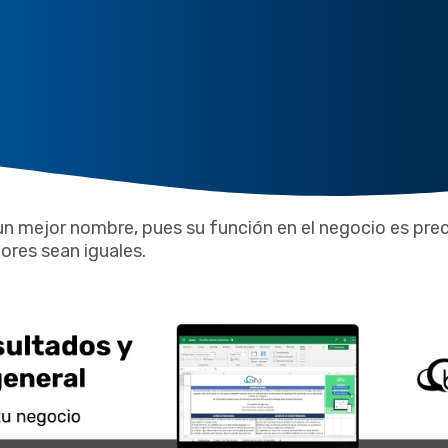
un mejor nombre, pues su función en el negocio es pr
ores sean iguales.