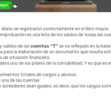
 diario se registraron correctamente en el libro mayor.
comprobación es una lista de los saldos de todas las cu
y saldos de las
cuentas “T”
se ve reflejado en la bala
la para la elaboración de un documento que resulta es
o de situación financiera.
era uno de los pilares de la contabilidad. Y es que en 
movimientos totales de cargos y abonos
a una de las cuentas
acreedores sean iguales, es decir, que los cargos cor