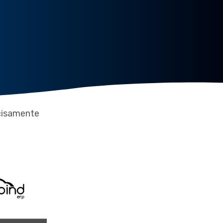
ecisamente