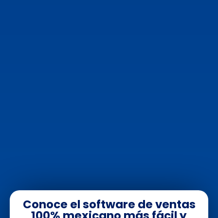
Conoce el software de ventas
100% mexicano más fácil y