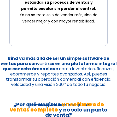
estandariza procesos de ventas y
permite escalar sin perder el control.
Ya no se trata solo de vender más, sino de
vender mejor y con mayor rentabilidad.
Bind
va más allá de ser un simple software de
ventas para conv
e
rtirse en una plataforma integral
que conecta áreas clave
como inventarios, finanzas,
ecommerce y reportes avanzados. Así, puedes
transformar tu operación comercial con eficiencia,
velocidad y una visión 360º de todo tu negocio.
¿Por qué elegir un
un software de
Software de ventas para empresas
ventas completo
y no solo un punto
de venta?