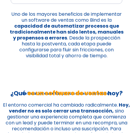
Uno de los mayores beneficios de implementar
un software de ventas como Bind es la
capacidad de automatizar procesos que
tradicionalmente han sido lentos, manuales
y propensos a errores
. Desde la prospección
hasta la postventa, cada etapa puede
configurarse para fluir sin fricciones, con
visibilidad total y ahorro de tiempo.
¿Qué
es un software de ventas
hoy?
Software de ventas para comercializadoras
El entorno comercial ha cambiado radicalmente.
Hoy,
vender no es solo cerrar una transacción,
sino
gestionar una experiencia completa que comienza
con un lead y puede terminar en una recompra, una
recomendación o incluso una suscripción. Para