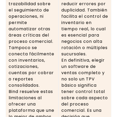
trazabilidad sobre
reducir errores por
el seguimiento de
duplicidad. También
operaciones, ni
facilita el control de
permite
inventario en
automatizar otras
tiempo real, lo cual
áreas críticas del
es esencial para
proceso comercial.
negocios con alta
Tampoco se
rotación o múltiples
conecta fácilmente
sucursales.
con inventarios,
En definitiva, elegir
cotizaciones,
un software de
cuentas por cobrar
ventas completo y
o reportes
no solo un TPV
consolidados.
básico significa
Bind resuelve estas
tener control total
limitaciones al
sobre cada aspecto
ofrecer una
del proceso
plataforma que une
comercial. Es una
lo mejor de ambos
decisión que