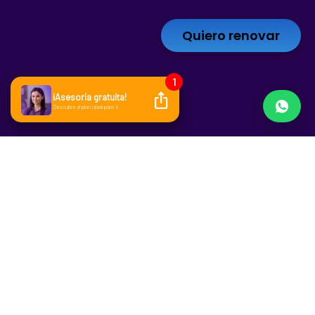
Quiero renovar
Tabla de contenidos