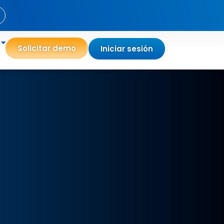
Solicitar demo
Iniciar sesión