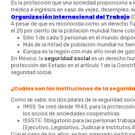
Es la protección que una sociedad proporciona a lo
médica e ingresos en caso de vejez, desempleo, en
Organización Internacional del Trabajo
(
A pesar de que es reconocida como un derecho fu
el 20 por ciento de la población mundial tiene cob
Sólo 1 de cada 5 personas en el mundo disp
Más de la mitad de población mundial no tien
Europa es la región con más alto nivel de ga
En México, la
seguridad social
es un derecho hum
protección del Estado en el artículo 1 de la Const
seguridad social.
¿Cuáles son las instituciones de la segurida
Como se sabe, los dos pilares de la seguridad socia
IMSS: Se creó desde 1943, para la protección
los socios de sociedades cooperativas.
ISSSTE: Obligatorio para las personas trabaj
(Ejecutivo, Legislativo, Judicial e Instituto
Con el paso de los años, se han agregado instituci