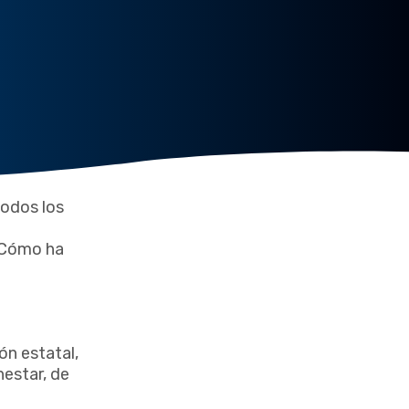
todos los
¿Cómo ha
ón estatal,
nestar, de