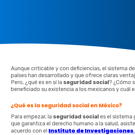
Aunque criticable y con deficiencias, el sistema d
países han desarrollado y que ofrece claras venta
Pero, ¿qué es en sí la
seguridad social
? ¿Cómo s
beneficiado su existencia a los mexicanos y cuál e
¿Qué es la seguridad social en México?
Para empezar, la
seguridad social
es el sistema 
que garantiza el derecho humano a la salud, asiste
Instituto de Investigaciones
acuerdo con el