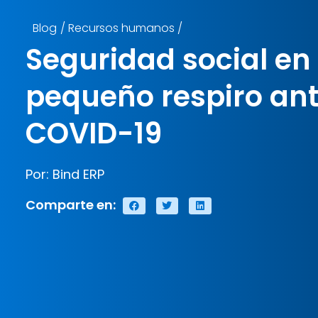
Blog
/
Recursos humanos
/
Seguridad social en
pequeño respiro ant
COVID-19
Por: Bind ERP
Comparte en: