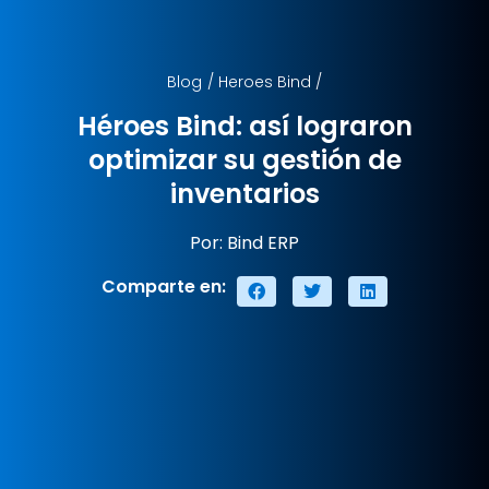
Blog
/
Heroes Bind
/
Héroes Bind: así lograron
optimizar su gestión de
inventarios
Por: Bind ERP
Comparte en: