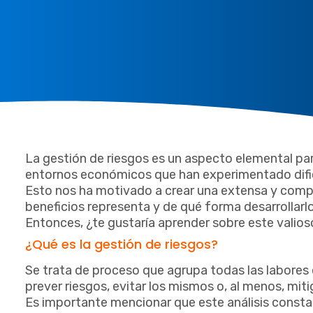
La gestión de riesgos es un aspecto elemental p
entornos económicos que han experimentado dific
Esto nos ha motivado a crear una extensa y comple
beneficios representa y de qué forma desarrollarlo
Entonces, ¿te gustaría aprender sobre este valioso
¿Qué es la gestión de riesgos?
Se trata de proceso que agrupa todas las labores d
prever riesgos, evitar los mismos o, al menos, mit
Es importante mencionar que este análisis constan