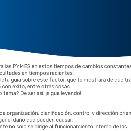
ara las PYMES en estos tiempos de cambios constantes
ultades en tiempos recientes.
ta guía sobre este factor, que te mostrará de qué tra
 con éxito, entre otras cosas.
 tema? De ser así, ¡sigue leyendo!
e organización, planificación, control y dirección orie
igar el daño que pueden causar.
te no sólo se dirige al funcionamiento interno de las