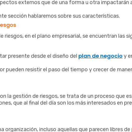
spectos externos que de una forma u otra impactarán a
ente sección hablaremos sobre sus características.
riesgos
de riesgos, en el plano empresarial, se encuentran las si
plan de negocio
tar presente desde el diseño del
y en
r pueden resistir el paso del tiempo y crecer de mane
con la gestión de riesgos, se trata de un proceso que e
nes, que al final del día son los más interesados en pre
na organización, incluso aquellas que parecen libres d