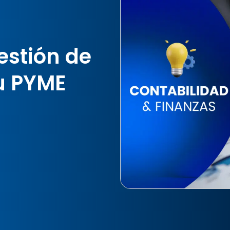
estión de
u PYME