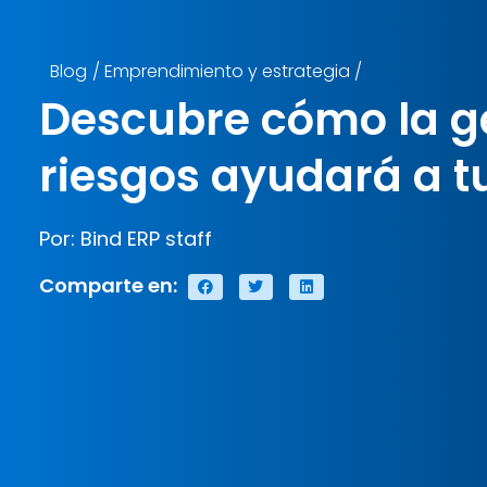
Blog
/
Emprendimiento y estrategia
/
Descubre cómo la g
riesgos ayudará a t
Por: Bind ERP staff
Comparte en: