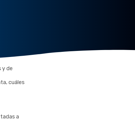
 y de
ta, cuáles
ntadas a