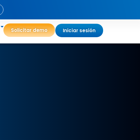
Solicitar demo
Iniciar sesión