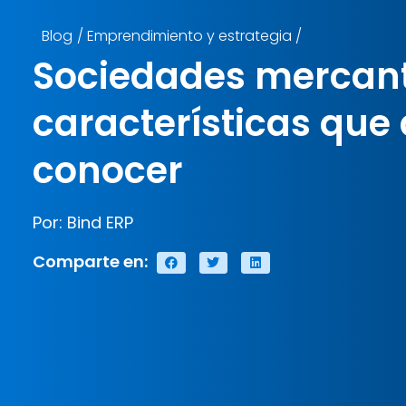
Blog
/
Emprendimiento y estrategia
/
Sociedades mercanti
características que
conocer
Por: Bind ERP
Comparte en: