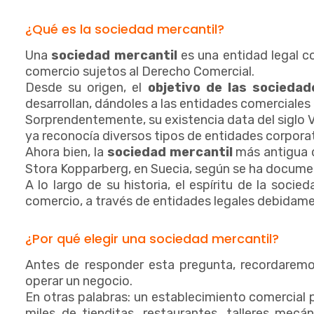
¿Qué es la sociedad mercantil?
Una
sociedad mercantil
es una entidad legal co
comercio sujetos al Derecho Comercial.
Desde su origen, el
objetivo de las
sociedad
desarrollan, dándoles a las entidades comerciales
Sorprendentemente, su existencia data del siglo 
ya reconocía diversos tipos de entidades corpora
Ahora bien, la
sociedad mercantil
más antigua d
Stora Kopparberg, en Suecia, según se ha docume
A lo largo de su historia, el espíritu de la soci
comercio, a través de entidades legales debidame
¿Por qué elegir una sociedad mercantil?
Antes de responder esta pregunta, recordaremo
operar un negocio.
En otras palabras: un establecimiento comercial
miles de tienditas, restaurantes, talleres mec