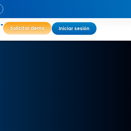
Solicitar demo
Iniciar sesión