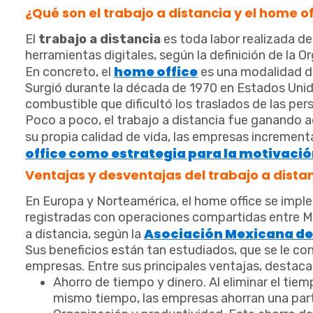
¿Qué son el trabajo a distancia y el home o
El
trabajo a distancia
es toda labor realizada de
herramientas digitales, según la definición de la O
home office
En concreto, el
es una modalidad 
Surgió durante la década de 1970 en Estados Unido
combustible que dificultó los traslados de las per
Poco a poco, el trabajo a distancia fue ganando 
su propia calidad de vida, las empresas increment
office como estrategia para la motivació
Ventajas y desventajas del trabajo a dista
En Europa y Norteamérica, el home office se imp
registradas con operaciones compartidas entre Mé
Asociación Mexicana de
a distancia, según la
Sus beneficios están tan estudiados, que se le co
empresas. Entre sus principales ventajas, destaca
Ahorro de tiempo y dinero. Al eliminar el tiem
mismo tiempo, las empresas ahorran una part