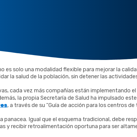
o es solo una modalidad flexible para mejorar la calid
ar la salud de la población, sin detener las actividade
tivas, cada vez más compañías están implementando e
demás, la propia Secretaría de Salud ha impulsado es
res
, a través de su “Guía de acción para los centros de
a panacea. Igual que el esquema tradicional, debe res
das y recibir retroalimentación oportuna para ser altam