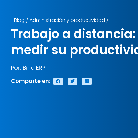
Blog
/
Administración y productividad
/
Trabajo a distancia
medir su productiv
Por: Bind ERP
Comparte en: