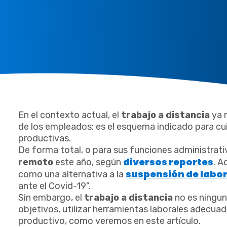
En el contexto actual, el
trabajo a distancia
ya n
de los empleados: es el esquema indicado para cuid
productivas.
De forma total, o para sus funciones administra
diversos reportes
remoto
este año, según
. A
suspensión de labo
como una alternativa a la
ante el Covid-19”.
Sin embargo, el
trabajo a distancia
no es ningun
objetivos, utilizar herramientas laborales adecua
productivo, como veremos en este artículo.