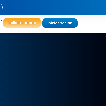
Solicitar demo
Iniciar sesión