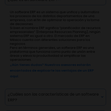
Un software ERP es un sistema que unifica y automatiza
los procesos de los distintos departamentos de una
empresa, con el fin de optimizar la operación y la toma
de decisiones.
Si bien el nombre ERP significa “planificador de recursos
empresariales” (Enterprise Resources Planning), ningún
sistema ERP es igual a otro. El mercado de ERP en
México cuenta con diferentes soluciones para los
negocios.
Pero en términos generales, un software ERP es una
plataforma que funciona como punto de unión entre
áreas y eleva la productividad al simplificar las
ope
raciones.
¿Aún tienes dudas? Nuestros asesores estarán
encantados de explicarte las ventajas de un ERP
aquí.
¿Cuáles son las características de un software
ERP?