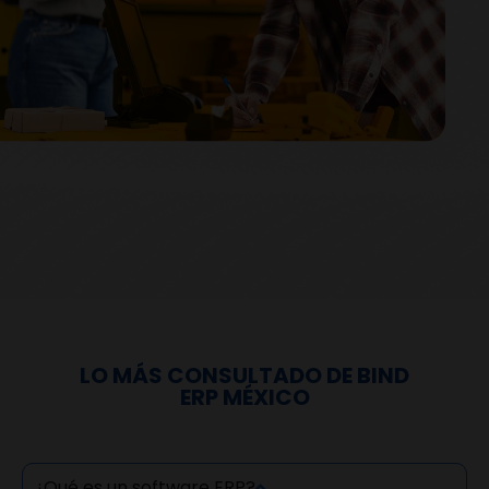
LO MÁS CONSULTADO DE BIND
ERP MÉXICO
¿Qué es un software ERP?