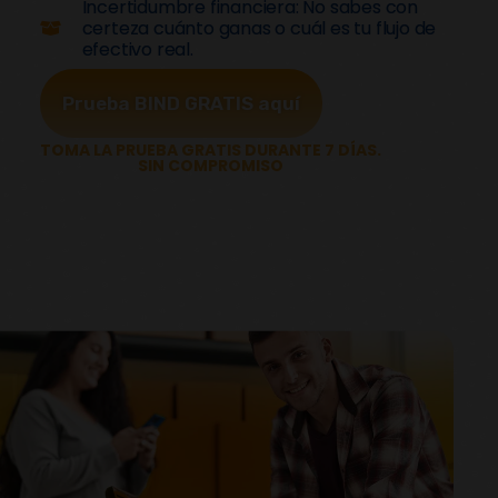
Incertidumbre financiera: No sabes con
certeza cuánto ganas o cuál es tu flujo de
efectivo real.
Prueba BIND GRATIS aquí
TOMA LA PRUEBA GRATIS DURANTE 7 DÍAS.
SIN COMPROMISO