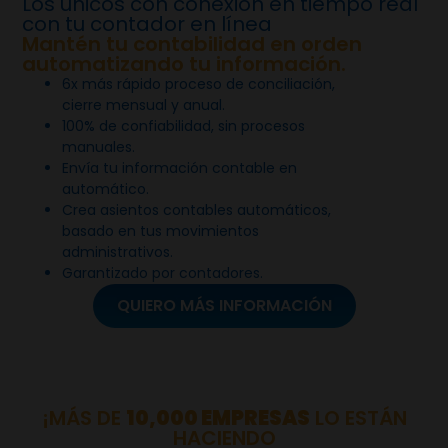
Los únicos con conexión en tiempo real
con tu contador en línea
Mantén tu contabilidad en orden
automatizando tu información.
6x más rápido proceso de conciliación,
cierre mensual y anual.
100% de confiabilidad, sin procesos
manuales.
Envía tu información contable en
automático.
Crea asientos contables automáticos,
basado en tus movimientos
administrativos.
Garantizado por contadores.
QUIERO MÁS INFORMACIÓN
¡MÁS DE
10,000 EMPRESAS
LO ESTÁN
HACIENDO