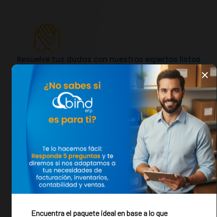
Resuelve tus dudas con nuestros expertos listos
para ayudarte.
Configuración asistida sencilla y eficiente
El sistema ERP más robusto y adaptable para las
PyMEs.