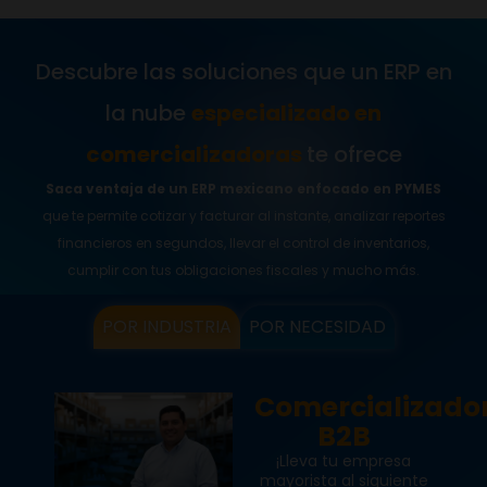
Descubre las soluciones que un ERP en
la nube
especializado en
comercializadoras
te ofrece
Saca ventaja de un ERP mexicano enfocado en PYMES
que te permite cotizar y facturar al instante, analizar reportes
financieros en segundos, llevar el control de inventarios,
cumplir con tus obligaciones fiscales y mucho más.
POR INDUSTRIA
POR NECESIDAD
Comercializado
B2B
¡Lleva tu empresa
mayorista al siguiente