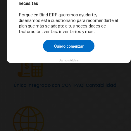
ERP hecho en México para cubrir las necesidades
y normativas fiscales de las pymes mexicanas.
Único integrado con CONTPAQi Contabilidad.