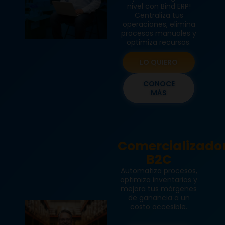
nivel con Bind ERP!
Centraliza tus
operaciones, elimina
procesos manuales y
optimiza recursos.
LO QUIERO
CONOCE
MÁS
Comercializado
B2C
Automatiza procesos,
optimiza inventarios y
mejora tus márgenes
de ganancia a un
costo accesible.