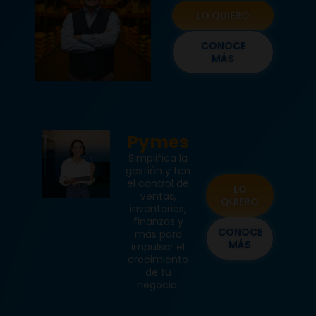
LO QUIERO
CONOCE
MÁS
Pymes
Simplifica la
gestión y ten
el control de
LO
ventas,
QUIERO
inventarios,
finanzas y
CONOCE
más para
MÁS
impulsar el
crecimiento
de tu
negocio.